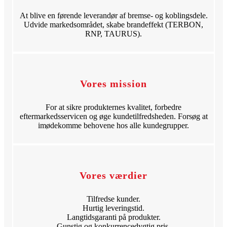
At blive en førende leverandør af bremse- og koblingsdele.
Udvide markedsområdet, skabe brandeffekt (TERBON,
RNP, TAURUS).
Vores mission
For at sikre produkternes kvalitet, forbedre
eftermarkedsservicen og øge kundetilfredsheden. Forsøg at
imødekomme behovene hos alle kundegrupper.
Vores værdier
Tilfredse kunder.
Hurtig leveringstid.
Langtidsgaranti på produkter.
Gunstig og konkurrencedygtig pris.