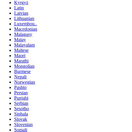
Kyrgyz
Latin
Latvian
Lithuanian
Luxembou..
Macedonian
Malagasy
Malay
Malayalam
Maltese
Maori
Marathi
Mongolian
Burmese
Nepali
Norwegian
Pashto
Persian
Punjabi
Serbian
Sesotho
Sinhala
Slovak
Slovenian
Somali