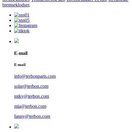
bremseklodser
,
E-mail
E-mail
info@terbonparts.com
solar@terbon.com
miky@terbon.com
mia@terbon.com
fanny@terbon.com