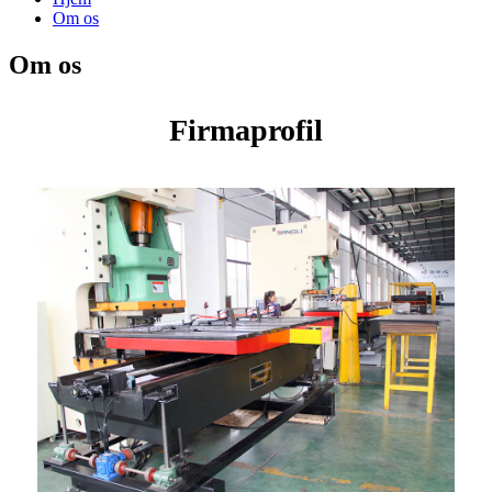
Om os
Om os
Firmaprofil