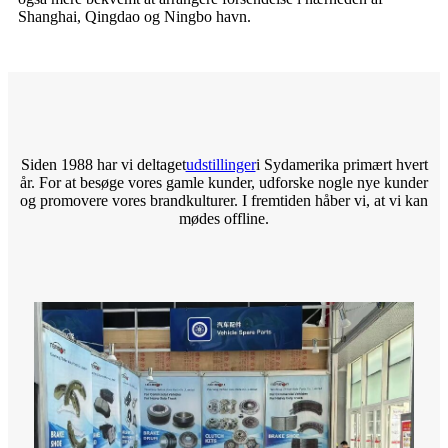
Shanghai, Qingdao og Ningbo havn.
Siden 1988 har vi deltaget
udstillinger
i Sydamerika primært hvert
år. For at besøge vores gamle kunder, udforske nogle nye kunder
og promovere vores brandkulturer. I fremtiden håber vi, at vi kan
mødes offline.