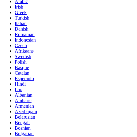
Arabic
Irish
Greek
Turkish
Italian
Danish
Romanian
Indonesian
Czech
Afrikaans
Swedish
Polish
Basque
Catalan
Esperanto
Hindi
Lao
Albanian
Amharic
Armenian
Azerbaijani
Belarusian
Bengali
Bosnian
Bulgarian