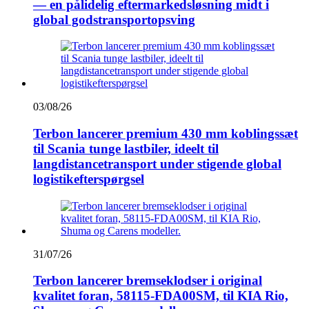
— en pålidelig eftermarkedsløsning midt i
global godstransportopsving
03/08/26
Terbon lancerer premium 430 mm koblingssæt
til Scania tunge lastbiler, ideelt til
langdistancetransport under stigende global
logistikefterspørgsel
31/07/26
Terbon lancerer bremseklodser i original
kvalitet foran, 58115-FDA00SM, til KIA Rio,