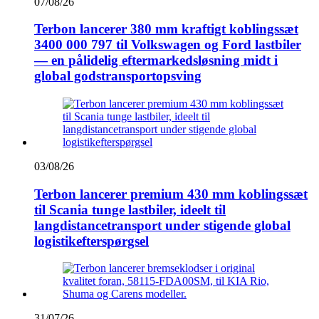
07/08/26
Terbon lancerer 380 mm kraftigt koblingssæt
3400 000 797 til Volkswagen og Ford lastbiler
— en pålidelig eftermarkedsløsning midt i
global godstransportopsving
03/08/26
Terbon lancerer premium 430 mm koblingssæt
til Scania tunge lastbiler, ideelt til
langdistancetransport under stigende global
logistikefterspørgsel
31/07/26