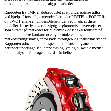
omsætning, produktion og salg på markedet.
Rapporten fra TMR er slutproduktet af en undersøgelse udført
ved hjælp af forskellige metoder, herunder PESTEL-, PORTER-
og SWOT-analyser. Undersøgelsen, der ved hjælp af disse
modeller, kaster lys over de vigtigste økonomiske overvejelser,
som aktører på markedet for bilbremseklodser skal fokusere på
for at identificere konkurrence og formulere deres
markedsføringsstrategier for både forbruger- og industrimarkeder.
Rapporten udnytter et bredt spektrum af forskningsmetoder,
herunder undersøgelser, interviews og lytning til sociale medier,
for at analysere forbrugeradfærd i sin helhed.