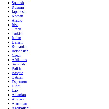
Spanish
Russian
Japanese
Korean
Arabic
Irish
Greek
Turkish
Italian
Danish
Romanian
Indonesian
Czech
Afrikaans
Swedish
Polish
Basque
Catalan
Esperanto
Hindi
Lao
Albanian
Amharic
Armenian
Azerbaijani