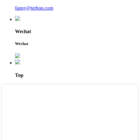
fanny@terbon.com
Wechat
Wechat
Top