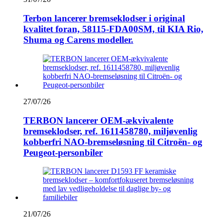
Terbon lancerer bremseklodser i original
kvalitet foran, 58115-FDA00SM, til KIA Rio,
Shuma og Carens modeller.
27/07/26
TERBON lancerer OEM-ækvivalente
bremseklodser, ref. 1611458780, miljøvenlig
kobberfri NAO-bremseløsning til Citroën- og
Peugeot-personbiler
21/07/26