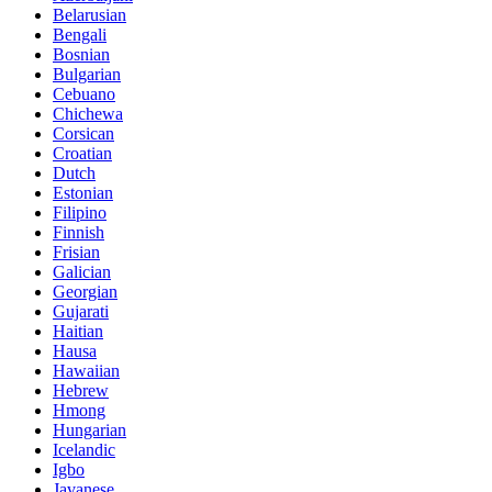
Belarusian
Bengali
Bosnian
Bulgarian
Cebuano
Chichewa
Corsican
Croatian
Dutch
Estonian
Filipino
Finnish
Frisian
Galician
Georgian
Gujarati
Haitian
Hausa
Hawaiian
Hebrew
Hmong
Hungarian
Icelandic
Igbo
Javanese