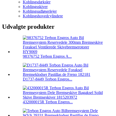
Koblingsdæksler
Koblingsskiver
Koblingsudløserlejer
Koblingshovedcylindere
Udvalgte produkter
98376752 Terbon Engros A...
D1737-8449 Terbon Engros...
432000015R Terbon Engros...