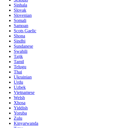
Sinhala
Slovak
Slovenian
Somali
Samoan
Scots Gaelic
Shona
Sindhi
Sundanese
Swahili
Tajik
Tamil
Telugu
Thai
Ukrainian
Urdu
Uzbek
Vietnamese
Welsh
Xhosa
Yiddish
Yoruba
Zulu
Kinyarwanda