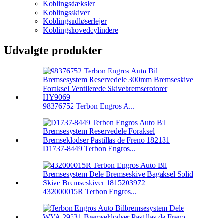
Koblingsdæksler
Koblingsskiver
Koblingsudløserlejer
Koblingshovedcylindere
Udvalgte produkter
98376752 Terbon Engros A...
D1737-8449 Terbon Engros...
432000015R Terbon Engros...