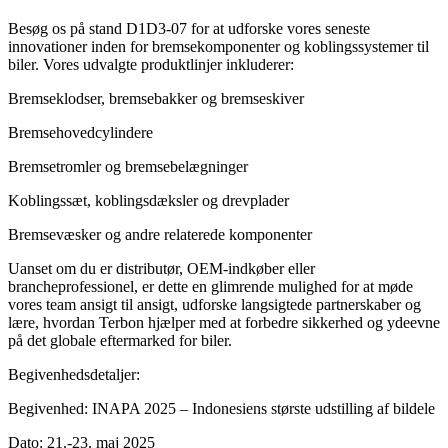
Besøg os på stand D1D3-07 for at udforske vores seneste
innovationer inden for bremsekomponenter og koblingssystemer til
biler. Vores udvalgte produktlinjer inkluderer:
Bremseklodser, bremsebakker og bremseskiver
Bremsehovedcylindere
Bremsetromler og bremsebelægninger
Koblingssæt, koblingsdæksler og drevplader
Bremsevæsker og andre relaterede komponenter
Uanset om du er distributør, OEM-indkøber eller
brancheprofessionel, er dette en glimrende mulighed for at møde
vores team ansigt til ansigt, udforske langsigtede partnerskaber og
lære, hvordan Terbon hjælper med at forbedre sikkerhed og ydeevne
på det globale eftermarked for biler.
Begivenhedsdetaljer:
Begivenhed: INAPA 2025 – Indonesiens største udstilling af bildele
Dato: 21.-23. maj 2025