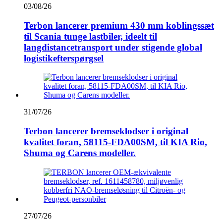
03/08/26
Terbon lancerer premium 430 mm koblingssæt
til Scania tunge lastbiler, ideelt til
langdistancetransport under stigende global
logistikefterspørgsel
31/07/26
Terbon lancerer bremseklodser i original
kvalitet foran, 58115-FDA00SM, til KIA Rio,
Shuma og Carens modeller.
27/07/26