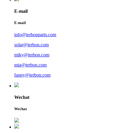
E-mail
E-mail
info@terbonparts.com
solar@terbon.com
miky@terbon.com
mia@terbon.com
fanny@terbon.com
Wechat
Wechat