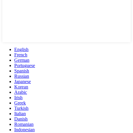
English
French
German
Portuguese
Spanish
Russian
Japanese
Korean
Arabic
Irish
Greek
Turkish
Italian
Danish
Romanian
Indonesian