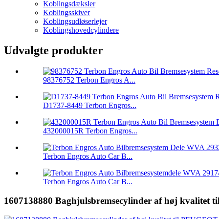
Koblingsdæksler
Koblingsskiver
Koblingsudløserlejer
Koblingshovedcylindere
Udvalgte produkter
98376752 Terbon Engros A...
D1737-8449 Terbon Engros...
432000015R Terbon Engros...
Terbon Engros Auto Car B...
Terbon Engros Auto Car B...
1607138880 Baghjulsbremsecylinder af høj kvalitet