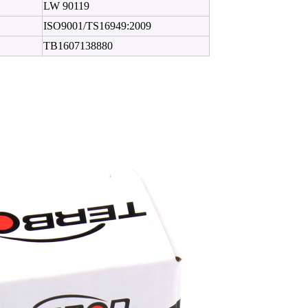
LW 90119
ISO9001/TS16949:2009
TB1607138880