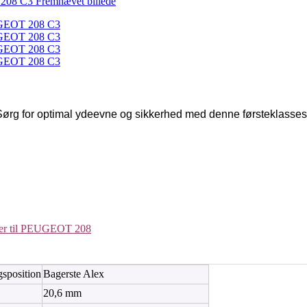
Sørg for optimal ydeevne og sikkerhed med denne førsteklasses
der til PEUGEOT 208
sposition
Bagerste Alex
20,6 mm