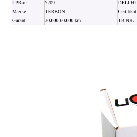
LPR-nr.
5209
DELPHI
Mærke
TERBON
Certifikat
Garanti
30.000-60.000 km
TB NR.