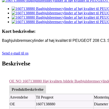
Kort beskrivelse:
Baghjulsbremsecylinder af høj kvalitet til PEUGEOT 208 C3. 
Send e-mail til os
Beskrivelse
OE NO 1607138880 Høj kvalitets bildele Baghjulsbremsecylin
Produktbeskrivelse
Anvendelse
Til Peugeot
Montering
OE
1607138880
Diameter