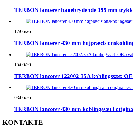
TERBON lancerer banebrydende 395 mm trykkobli
17/06/26
TERBON lancerer 430 mm højpræcisionskoblingss
15/06/26
TERBON lancerer 122002-35A koblingssæt: OE-kva
03/06/26
TERBON lancerer 430 mm koblingssæt i original kv
KONTAKTE