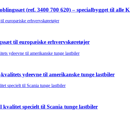
ngssæt (ref. 3400 700 620) – specialbygget til alle 
æt til europæiske erhvervskøretøjer
litets ydeevne til amerikanske tunge lastbiler
alitet specielt til Scania tunge lastbiler