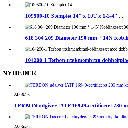
109500-10 Stemplet 14" x 10T x 1-3/4" ...
618 304 209 Diameter 190 mm * 14N Koblin
104200-1 Terbon trækmembran dobbeltplad
NYHEDER
24/06/26
TERBON udgiver IATF 16949-certificeret 280 mm k
22/06/26