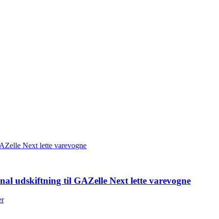
l udskiftning til GAZelle Next lette varevogne