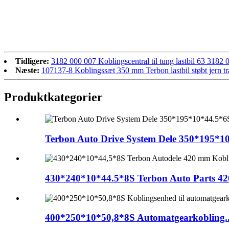
Tidligere:
3182 000 007 Koblingscentral til tung lastbil 63 
Næste:
107137-8 Koblingssæt 350 mm Terbon lastbil støbt jern t
Produktkategorier
Terbon Auto Drive System Dele 350*195*10
430*240*10*44.5*8S Terbon Auto Parts 42
400*250*10*50,8*8S Automatgearkobling..