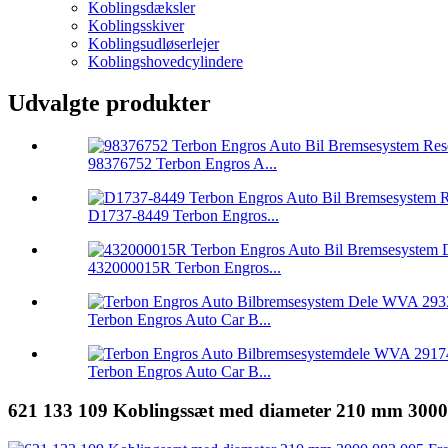
Koblingsdæksler
Koblingsskiver
Koblingsudløserlejer
Koblingshovedcylindere
Udvalgte produkter
98376752 Terbon Engros A...
D1737-8449 Terbon Engros...
432000015R Terbon Engros...
Terbon Engros Auto Car B...
Terbon Engros Auto Car B...
621 133 109 Koblingssæt med diameter 210 mm 3000